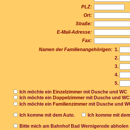
PLZ:
Ort:
Straße:
E-Mail-Adresse:
Fax:
Namen der Familienangehörigen:
1.
2.
3.
4.
5.
Ich möchte ein
Einzelzimmer
mit Dusche und WC
Ich möchte ein
Doppelzimmer
mit Dusche und W
Ich möchte ein
Familienzimmer
mit Dusche und W
Ich komme mit dem Auto
.
Ich komme mit dem
Bitte mich am Bahnhof Bad Wernigerode abholen