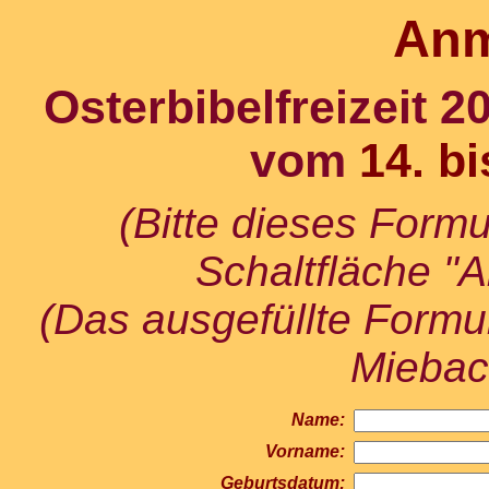
Anm
Osterbibelfreizeit 
vom
14. bi
(Bitte dieses Formu
Schaltfläche "
(Das ausgefüllte Formul
Miebac
Name:
Vorname:
Geburtsdatum: